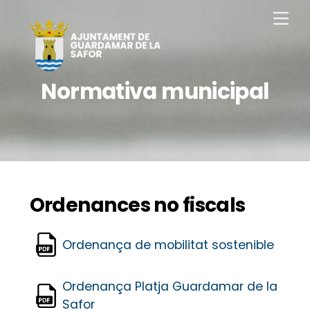
Saltar
Men
al
contingut
Normativa municipal
Ordenances no fiscals
Ordenança de mobilitat sostenible
Ordenança Platja Guardamar de la
Safor