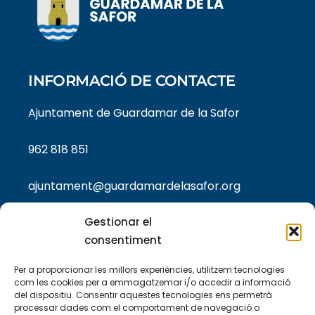
INFORMACIÓ DE CONTACTE
Ajuntament de Guardamar de la Safor
962 818 851
ajuntament@guardamardelasafor.org
Gestionar el
consentiment
TEXTOS LEGALS
Per a proporcionar les millors experiències, utilitzem tecnologies
Política de privacitat
com les cookies per a emmagatzemar i/o accedir a informació
del dispositiu. Consentir aquestes tecnologies ens permetrà
processar dades com el comportament de navegació o
Política de cookies