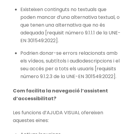
Existeixen continguts no textuals que
poden mancar d’una alternativa textual, o
que tenen una alternativa que no és
adequada [requisit número 9.1.1.1 de la UNE-
EN 301549:2022].
Podrien donar-se errors relacionats amb
els vídeos, subtítols i audiodescripcions i el
seu accés per a tots els usuaris [requisits
número 9.1.2.3 de la UNE-EN 301549:2022].
Com facilita la navegació l’assistent
d’accessibilitat?
Les funcions d’AJUDA VISUAL ofereixen
aquestes eines: