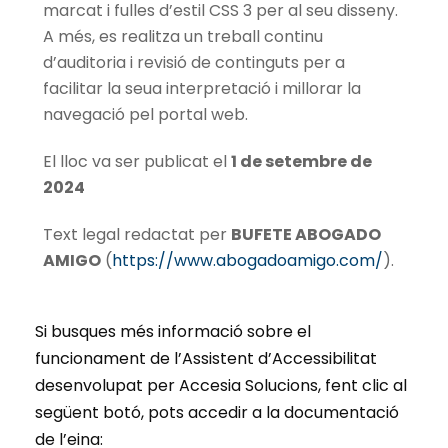
marcat i fulles d’estil CSS 3 per al seu disseny.
A més, es realitza un treball continu
d’auditoria i revisió de continguts per a
facilitar la seua interpretació i millorar la
navegació pel portal web.
El lloc va ser publicat el
1 de setembre de
2024
Text legal redactat per
BUFETE ABOGADO
AMIGO
(
https://www.abogadoamigo.com/
).
Si busques més informació sobre el
funcionament de l’Assistent d’Accessibilitat
desenvolupat per Accesia Solucions, fent clic al
següent botó, pots accedir a la documentació
de l’eina: