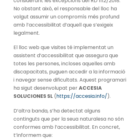
considerant les excepcions del RD 1112/2018.
No obstant això, el responsable del lloc ha
volgut assumir un compromís més profund
amb l’accessibilitat d’aquell que s’exigeix
legalment.
El lloc web que visites té implementat un
assistent d’accessibilitat que assegura que
totes les persones, incloses aquelles amb
discapacitats, puguen accedir a la informació
i navegar sense dificultats. Aquest programari
ha sigut desenvolupat per
ACCESIA
SOLUCIONES SL
(
https://accesia.info/
).
D’altra banda, s’ha detectat alguns
continguts que per la seua naturalesa no són
conformes amb l’accessibilitat. En concret,
t’informem que: