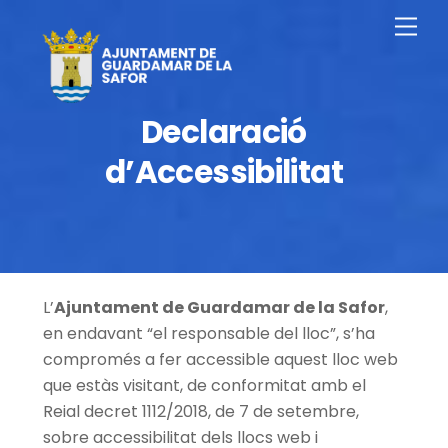
Saltar
Men
al
contingut
Declaració
d’Accessibilitat
L’
Ajuntament de Guardamar de la Safor
,
en endavant “el responsable del lloc”, s’ha
compromés a fer accessible aquest lloc web
que estàs visitant, de conformitat amb el
Reial decret 1112/2018, de 7 de setembre,
sobre accessibilitat dels llocs web i