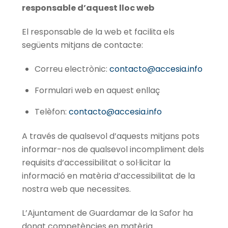
responsable d’aquest lloc web
El responsable de la web et facilita els
següents mitjans de contacte:
Correu electrònic:
contacto@accesia.info
Formulari web en aquest enllaç
Telèfon:
contacto@accesia.info
A través de qualsevol d’aquests mitjans pots
informar-nos de qualsevol incompliment dels
requisits d’accessibilitat o sol·licitar la
informació en matèria d’accessibilitat de la
nostra web que necessites.
L’Ajuntament de Guardamar de la Safor ha
donat competències en matèria