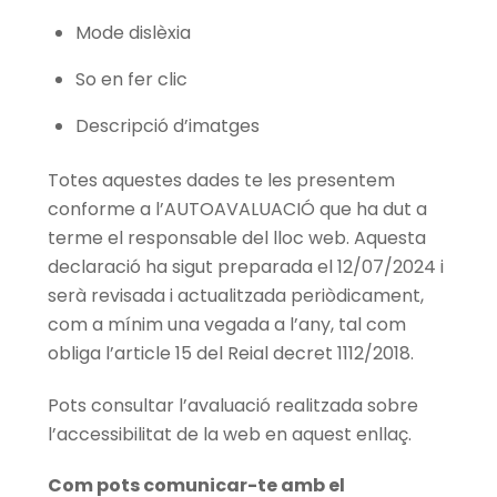
Mode dislèxia
So en fer clic
Descripció d’imatges
Totes aquestes dades te les presentem
conforme a l’AUTOAVALUACIÓ que ha dut a
terme el responsable del lloc web. Aquesta
declaració ha sigut preparada el 12/07/2024 i
serà revisada i actualitzada periòdicament,
com a mínim una vegada a l’any, tal com
obliga l’article 15 del Reial decret 1112/2018.
Pots consultar l’avaluació realitzada sobre
l’accessibilitat de la web en aquest enllaç.
Com pots comunicar-te amb el