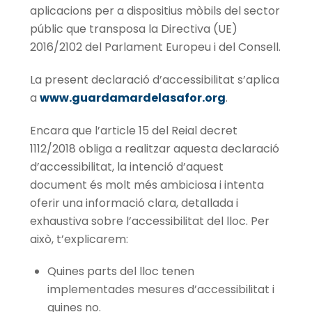
aplicacions per a dispositius mòbils del sector
públic que transposa la Directiva (UE)
2016/2102 del Parlament Europeu i del Consell.
La present declaració d’accessibilitat s’aplica
a
www.guardamardelasafor.org
.
Encara que l’article 15 del Reial decret
1112/2018 obliga a realitzar aquesta declaració
d’accessibilitat, la intenció d’aquest
document és molt més ambiciosa i intenta
oferir una informació clara, detallada i
exhaustiva sobre l’accessibilitat del lloc. Per
això, t’explicarem:
Quines parts del lloc tenen
implementades mesures d’accessibilitat i
quines no.