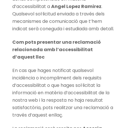
d’accessibilitat a
Angel Lopez Ramirez
.
Qualsevol sol·licitud enviada a través dels
mecanismes de comunicació que t’hem
indicat serà coneguda i estudiada amb detall.
Com pots presentar una reclamació
relacionada amb l’accessibilitat
d’aquest lloc
En cas que hages notificat qualsevol
incidència o incompliment dels requisits
d’accessibilitat o que hages sol·licitat la
informació en matèria d’accessibilitat de la
nostra web i la resposta no haja resultat
satisfactòria, pots realitzar una reclamació a
través d’aquest enllaç.