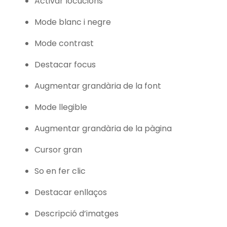
Activar locucions
Mode blanc i negre
Mode contrast
Destacar focus
Augmentar grandària de la font
Mode llegible
Augmentar grandària de la pàgina
Cursor gran
So en fer clic
Destacar enllaços
Descripció d’imatges