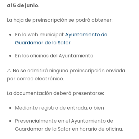
al 5 de junio
.
La hoja de preinscripción se podrá obtener:
En la web municipal:
Ayuntamiento de
Guardamar de la Safor
En las oficinas del Ayuntamiento
⚠️ No se admitirá ninguna preinscripción enviada
por correo electrónico.
La documentación deberá presentarse:
Mediante registro de entrada, o bien
Presencialmente en el Ayuntamiento de
Guardamar de la Safor en horario de oficina.