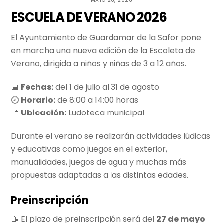
MAYO 26, 2026
ESCUELA DE VERANO 2026
El Ayuntamiento de Guardamar de la Safor pone
en marcha una nueva edición de la Escoleta de
Verano, dirigida a niños y niñas de 3 a 12 años.
📅
Fechas:
del 1 de julio al 31 de agosto
🕗
Horario:
de 8:00 a 14:00 horas
📍
Ubicación:
Ludoteca municipal
Durante el verano se realizarán actividades lúdicas
y educativas como juegos en el exterior,
manualidades, juegos de agua y muchas más
propuestas adaptadas a las distintas edades.
Preinscripción
📝 El plazo de preinscripción será del
27 de mayo