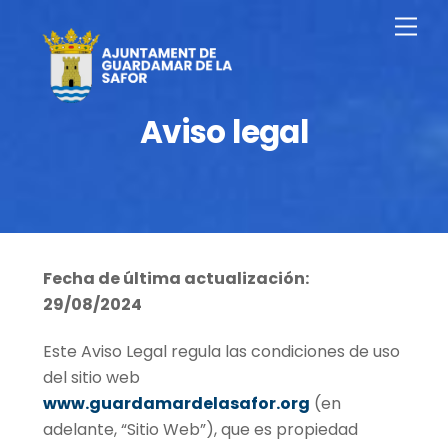
Saltar
Men
al
contenido
Aviso legal
Fecha de última actualización:
29/08/2024
Este Aviso Legal regula las condiciones de uso
del sitio web
www.guardamardelasafor.org
(en
adelante, “Sitio Web”), que es propiedad