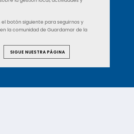
sobre la gestión local, actividades y
n el botón siguiente para seguirnos y
r en la comunidad de Guardamar de la
SIGUE NUESTRA PÁGINA