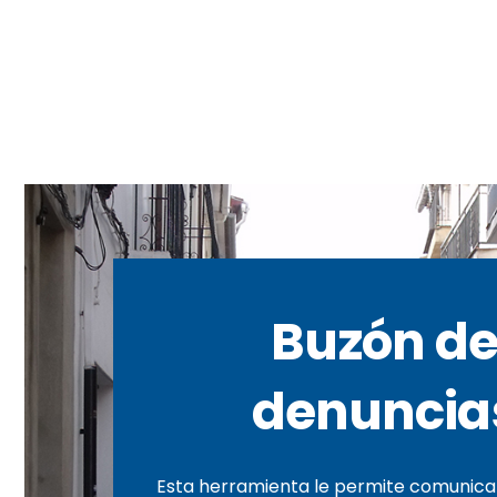
Buzón d
denuncia
Esta herramienta le permite comunicar