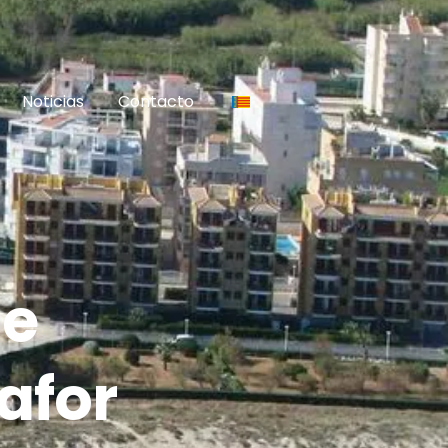
Noticias
Contacto
de
afor